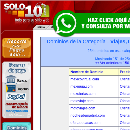
Dominios de la Categoría -
Viajes,
254 dominios en esta categ
Mostrando 151 de 25
<< Ver anteriores 150
Nombre de Dominio
Preci
mexicovirtual.com
Oferta
mexiguia.com
Oferta
mexofertas.com
Oferta
motoviaje.com
Oferta
motoviajes.com
Oferta
nochesdemadrid.com
Oferta
ofertadecasas.com
Oferta