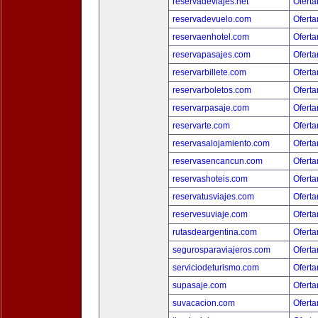
reservadeviajes.net
Oferta
reservadevuelo.com
Oferta
reservaenhotel.com
Oferta
reservapasajes.com
Oferta
reservarbillete.com
Oferta
reservarboletos.com
Oferta
reservarpasaje.com
Oferta
reservarte.com
Oferta
reservasalojamiento.com
Oferta
reservasencancun.com
Oferta
reservashoteis.com
Oferta
reservatusviajes.com
Oferta
reservesuviaje.com
Oferta
rutasdeargentina.com
Oferta
segurosparaviajeros.com
Oferta
serviciodeturismo.com
Oferta
supasaje.com
Oferta
suvacacion.com
Oferta