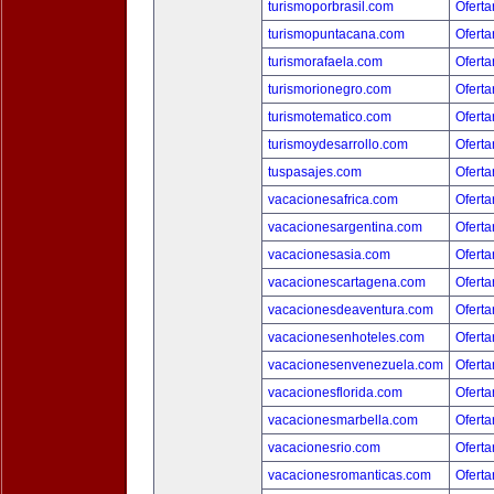
turismoporbrasil.com
Oferta
turismopuntacana.com
Oferta
turismorafaela.com
Oferta
turismorionegro.com
Oferta
turismotematico.com
Oferta
turismoydesarrollo.com
Oferta
tuspasajes.com
Oferta
vacacionesafrica.com
Oferta
vacacionesargentina.com
Oferta
vacacionesasia.com
Oferta
vacacionescartagena.com
Oferta
vacacionesdeaventura.com
Oferta
vacacionesenhoteles.com
Oferta
vacacionesenvenezuela.com
Oferta
vacacionesflorida.com
Oferta
vacacionesmarbella.com
Oferta
vacacionesrio.com
Oferta
vacacionesromanticas.com
Oferta