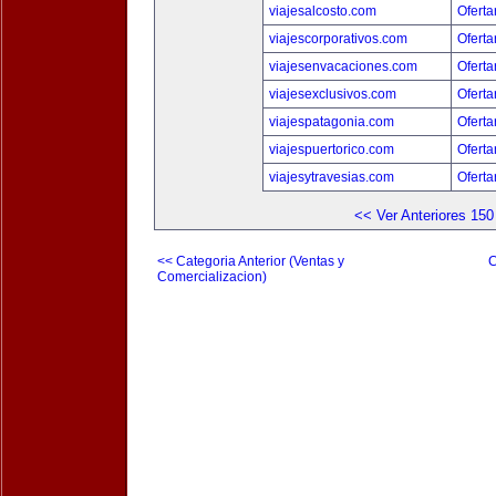
viajesalcosto.com
Oferta
viajescorporativos.com
Oferta
viajesenvacaciones.com
Oferta
viajesexclusivos.com
Oferta
viajespatagonia.com
Oferta
viajespuertorico.com
Oferta
viajesytravesias.com
Oferta
<< Ver Anteriores 150
<< Categoria Anterior (Ventas y
C
Comercializacion)