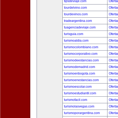
tipsdeviaje.com
Oferta
tourdelvino.com
Oferta
tourdevinos.com
Oferta
tradeargentina.com
Oferta
tuagenciadeviaje.com
Oferta
turisguia.com
Oferta
turismoaldia.com
Oferta
turismocolombiano.com
Oferta
turismocorporativo.com
Oferta
turismodeestancias.com
Oferta
turismodemadrid.com
Oferta
turismoenbogota.com
Oferta
turismoenestancias.com
Oferta
turismoescolar.com
Oferta
turismoestudiantil.com
Oferta
turismofacil.com
Oferta
turismolasvegas.com
Oferta
turismoporargentina.com
Oferta