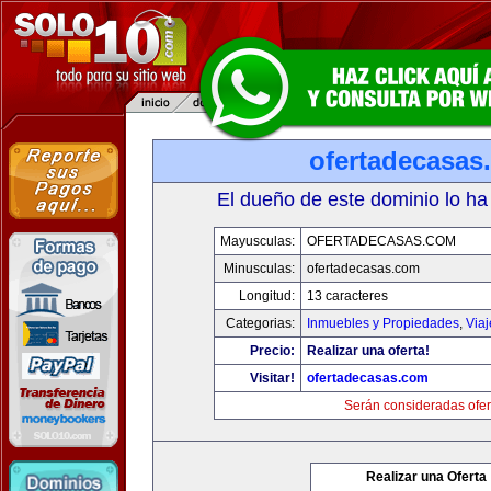
ofertadecasas
El dueño de este dominio lo ha
Mayusculas:
OFERTADECASAS.COM
Minusculas:
ofertadecasas.com
Longitud:
13 caracteres
Categorias:
Inmuebles y Propiedades
,
Via
Precio:
Realizar una oferta!
Visitar!
ofertadecasas.com
Serán consideradas ofer
Realizar una Oferta