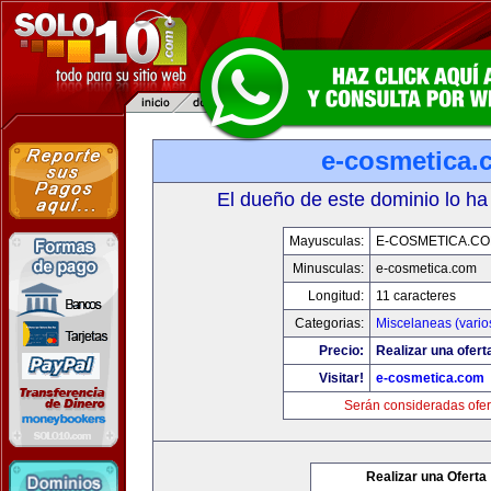
e-cosmetica.
El dueño de este dominio lo ha
Mayusculas:
E-COSMETICA.C
Minusculas:
e-cosmetica.com
Longitud:
11 caracteres
Categorias:
Miscelaneas (vario
Precio:
Realizar una ofert
Visitar!
e-cosmetica.com
Serán consideradas ofer
Realizar una Oferta