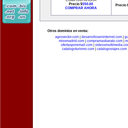
COMPRAR AHORA
Precio $
550.00
Precio 
COMPRAR AHORA
Otros dominios en venta:
agrosector.com
|
desarrolloseninternet.com
|
g
missmadrid.com
|
compramasbarato.com
|
m
ofertasporemail.com
|
videosmultimedia.c
catalogoturismo.com
|
catalogoviajes.com