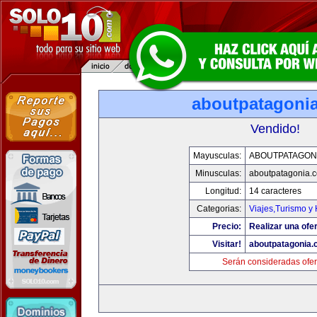
aboutpatagoni
Vendido!
Mayusculas:
ABOUTPATAGON
Minusculas:
aboutpatagonia.
Longitud:
14 caracteres
Categorias:
Viajes,Turismo y
Precio:
Realizar una ofer
Visitar!
aboutpatagonia
Serán consideradas ofer