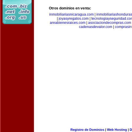
Otros dominios en venta:
inmobiliariasnicaragua.com
|
inmobiliariashondura
|
joyasyregalos.com
|
tecnologiayseguridad.co
areabienesraices.com
|
asociaciondecompras.com
cadenasdevalor.com
|
comprasin
Registro de Dominios
|
Web Hosting
|
D