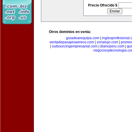
Precio Ofrecido $
Otros dominios en venta:
guiadearequipa.com
|
inglesprofesional
ventadepasajesaereos.com
|
zonalujo.com
|
promo
|
outsourcingempresarial.com
|
diarioperu.com
|
gui
negociosytecnologia.c