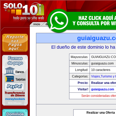
guiaiguazu.
El dueño de este dominio lo ha
Mayusculas:
GUIAIGUAZU.C
Minusculas:
guiaiguazu.com
Longitud:
10 caracteres
Categorias:
Viajes,Turismo y
Precio:
Realizar una ofer
Visitar!
guiaiguazu.com
Serán consideradas ofer
Realizar una Oferta