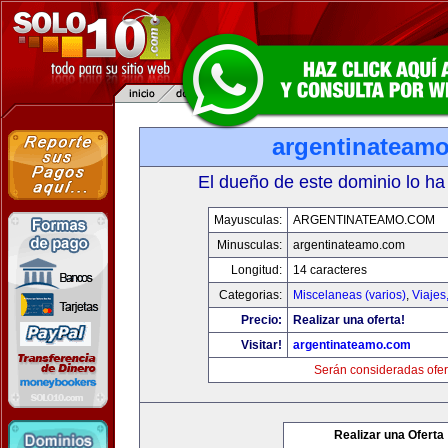
argentinateam
El dueño de este dominio lo ha
Mayusculas:
ARGENTINATEAMO.COM
Minusculas:
argentinateamo.com
Longitud:
14 caracteres
Categorias:
Miscelaneas (varios)
,
Viajes
Precio:
Realizar una oferta!
Visitar!
argentinateamo.com
Serán consideradas ofer
Realizar una Oferta