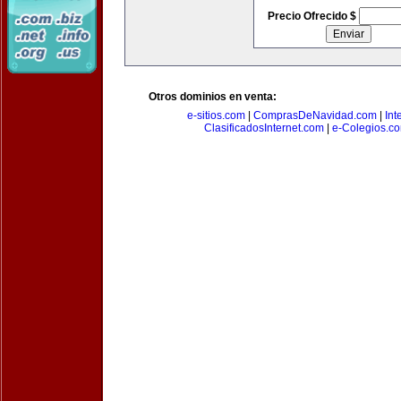
Precio Ofrecido $
Otros dominios en venta:
e-sitios.com
|
ComprasDeNavidad.com
|
Int
ClasificadosInternet.com
|
e-Colegios.c