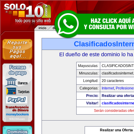
ClasificadosInte
El dueño de este dominio lo ha
Mayusculas:
CLASIFICADOSIN
Minusculas:
clasificadosinterne
Longitud:
20 caracteres
Categorias:
Internet
,
Profesione
Precio:
Realizar una oferta
Visitar!
clasificadosintern
Serán consideradas ofer
Realizar una Oferta