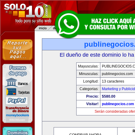
publinegocios
El dueño de este dominio lo ha
Mayusculas:
PUBLINEGOCIOS.
Minusculas:
publinegocios.com
Longitud:
13 caracteres
Categorias:
Marketing y Publici
Precio:
$580.00
Visitar!
publinegocios.com
Serán consideradas ofer
R