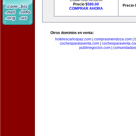
COMPRAR AHORA
Precio $
580.00
Precio 
COMPRAR AHORA
Otros dominios en venta:
hotelescarlospaz.com
|
comprasmendoza.com
|
cochesparalaventa.com
|
cochesparaventa.c
publinegocios.com
|
comunidadar