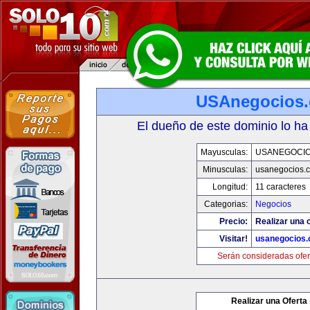
USAnegocios
El dueño de este dominio lo ha
Mayusculas:
USANEGOCI
Minusculas:
usanegocios.
Longitud:
11 caracteres
Categorias:
Negocios
Precio:
Realizar una o
Visitar!
usanegocios
Serán consideradas ofer
Realizar una Oferta